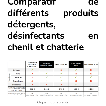
Comparatif de
différents produits
détergents,
désinfectants en
chenil et chatterie
Cliquer pour agrandir