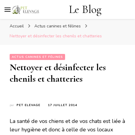
Le Blog
Accueil
Actus canines et félines
Nettoyer et désinfecter les chenils et chatteries
ACTUS CANINES ET FÉLINES
Nettoyer et désinfecter les
chenils et chatteries
par
PET ELEVAGE
17 JUILLET 2014
La santé de vos chiens et de vos chats est liée à
leur hygiène et donc à celle de vos locaux