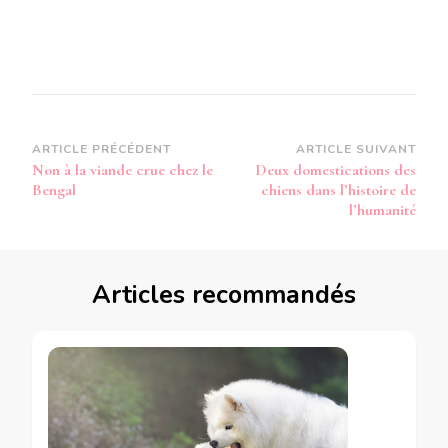
Navigation
ARTICLE PRÉCÉDENT
ARTICLE SUIVANT
Non à la viande crue chez le
Deux domestications des
d’article
Bengal
chiens dans l’histoire de
l’humanité
Articles recommandés