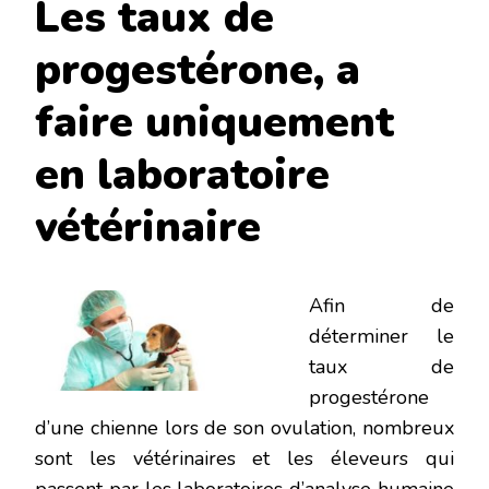
Les taux de
progestérone, a
faire uniquement
en laboratoire
vétérinaire
Afi
n de
déterminer le
taux de
progestérone
d’une chienne lors de son ovulation, nombreux
sont les vétérinaires et les éleveurs qui
passent par les laboratoires d’analyse humaine