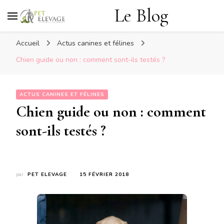
Le Blog
Accueil
Actus canines et félines
Chien guide ou non : comment sont-ils testés ?
ACTUS CANINES ET FÉLINES
Chien guide ou non : comment
sont-ils testés ?
par
PET ELEVAGE
15 FÉVRIER 2018