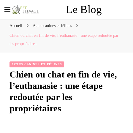
Le Blog
Accueil
Actus canines et félines
Chien ou chat en fin de vie, l’euthanasie : une étape redoutée par
les propriétaires
ACTUS CANINES ET FÉLINES
Chien ou chat en fin de vie,
l’euthanasie : une étape
redoutée par les
propriétaires