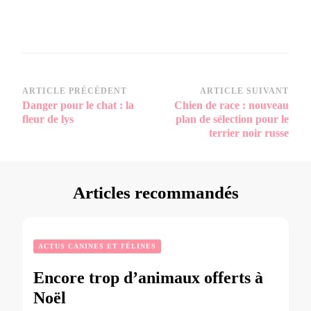
Navigation
ARTICLE PRÉCÉDENT
ARTICLE SUIVANT
Danger pour le chat : la
Chien de race : nouveau
d’article
fleur de lys
plan de sélection pour le
terrier noir russe
Articles recommandés
ACTUS CANINES ET FÉLINES
Encore trop d’animaux offerts à
Noël