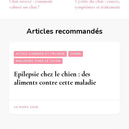
Chat stressé : comment
Cystite du chat : causes,
d’article
calmer un chat ?
symptômes et traitement
Articles recommandés
ACTUS CANINES ET FÉLINES
CHIEN
MALADIES CHEZ LE CHIEN
Epilepsie chez le chien : des
aliments contre cette maladie
14 MARS 2018