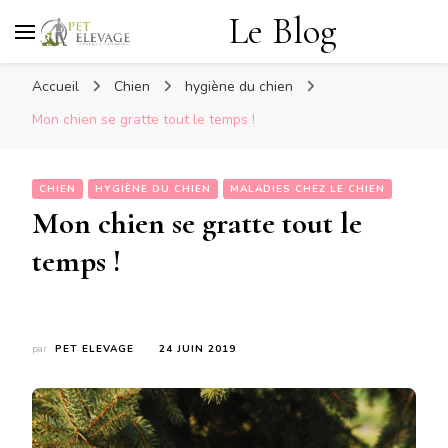
Le Blog
Accueil
Chien
hygiène du chien
Mon chien se gratte tout le temps !
CHIEN
HYGIÈNE DU CHIEN
MALADIES CHEZ LE CHIEN
Mon chien se gratte tout le
temps !
par
PET ELEVAGE
24 JUIN 2019