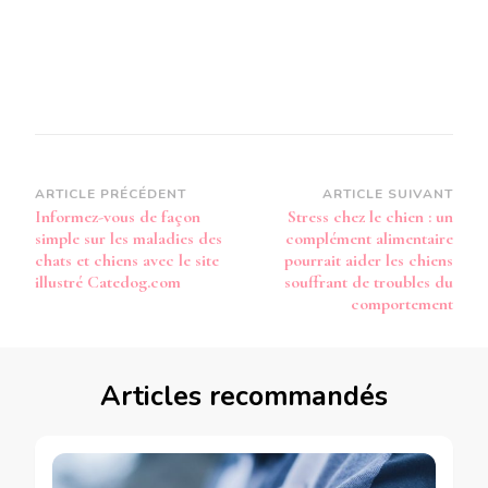
Navigation
ARTICLE PRÉCÉDENT
ARTICLE SUIVANT
Informez-vous de façon
Stress chez le chien : un
d’article
simple sur les maladies des
complément alimentaire
chats et chiens avec le site
pourrait aider les chiens
illustré Catedog.com
souffrant de troubles du
comportement
Articles recommandés