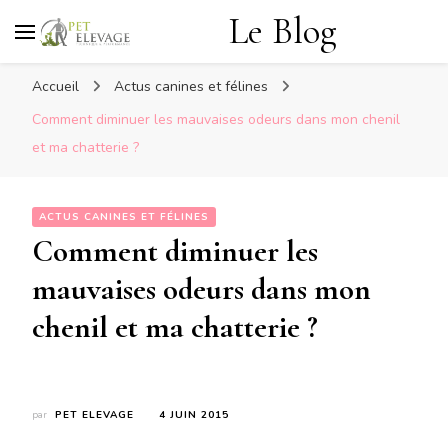
Le Blog
Accueil
Actus canines et félines
Comment diminuer les mauvaises odeurs dans mon chenil
et ma chatterie ?
ACTUS CANINES ET FÉLINES
Comment diminuer les
mauvaises odeurs dans mon
chenil et ma chatterie ?
par
PET ELEVAGE
4 JUIN 2015