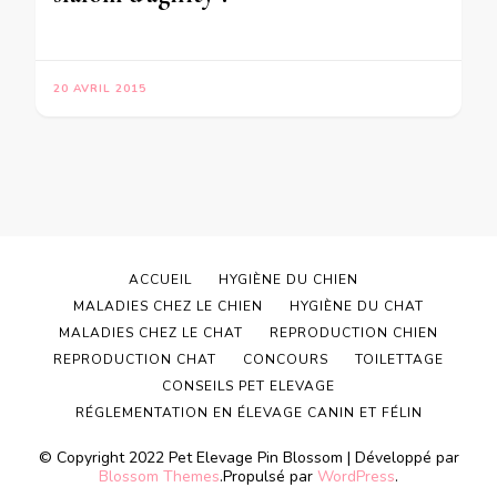
20 AVRIL 2015
ACCUEIL
HYGIÈNE DU CHIEN
MALADIES CHEZ LE CHIEN
HYGIÈNE DU CHAT
MALADIES CHEZ LE CHAT
REPRODUCTION CHIEN
REPRODUCTION CHAT
CONCOURS
TOILETTAGE
CONSEILS PET ELEVAGE
RÉGLEMENTATION EN ÉLEVAGE CANIN ET FÉLIN
© Copyright 2022 Pet Elevage
Pin Blossom | Développé par
Blossom Themes
.Propulsé par
WordPress
.