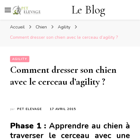
Le Blog
Accueil
Chien
Agility
Comment dresser son chien avec le cerceau d’agility ?
AGILITY
Comment dresser son chien
avec le cerceau d’agility ?
par
PET ELEVAGE
17 AVRIL 2015
Phase 1 :
Apprendre au chien à
traverser le cerceau avec une