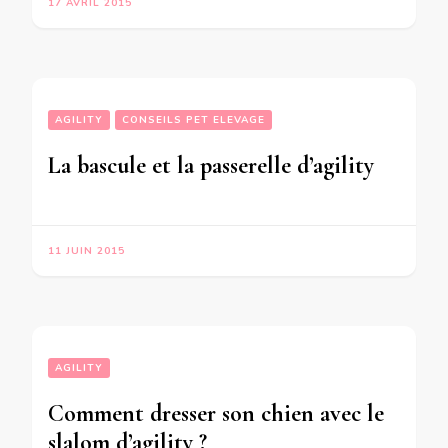
17 AVRIL 2015
AGILITY
CONSEILS PET ELEVAGE
La bascule et la passerelle d’agility
11 JUIN 2015
AGILITY
Comment dresser son chien avec le
slalom d’agility ?