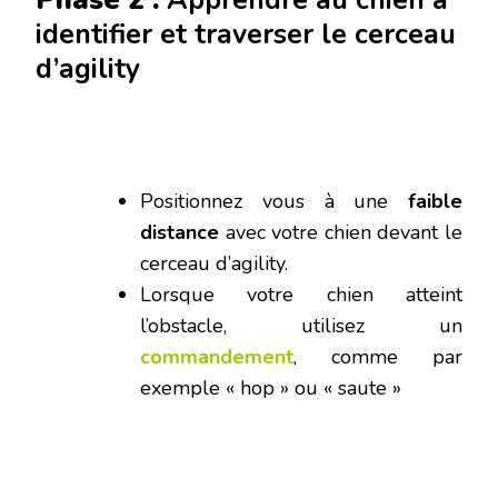
Phase 2 :
Apprendre au chien à
identifier et traverser le cerceau
d’agility
Positionnez vous à une
faible
distance
avec votre chien devant le
cerceau d’agility.
Lorsque votre chien atteint
l’obstacle, utilisez un
commandement
, comme par
exemple « hop » ou « saute »