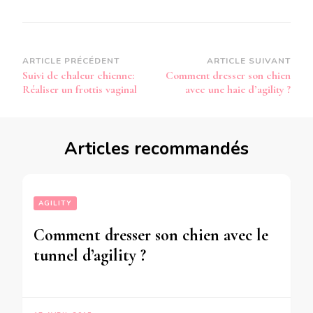
Navigation
ARTICLE PRÉCÉDENT
ARTICLE SUIVANT
Suivi de chaleur chienne:
Comment dresser son chien
d’article
Réaliser un frottis vaginal
avec une haie d’agility ?
Articles recommandés
AGILITY
Comment dresser son chien avec le
tunnel d’agility ?