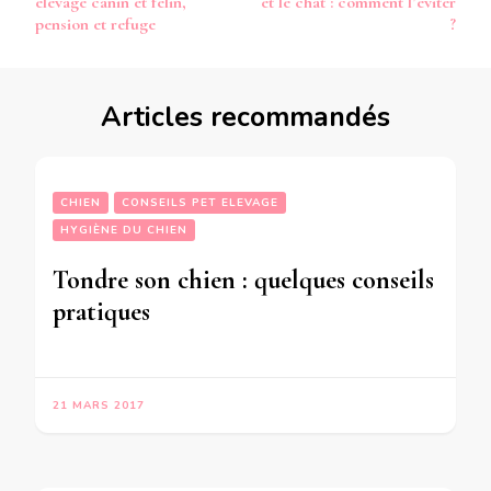
élevage canin et félin,
et le chat : comment l’éviter
pension et refuge
?
Articles recommandés
CHIEN
CONSEILS PET ELEVAGE
HYGIÈNE DU CHIEN
Tondre son chien : quelques conseils
pratiques
21 MARS 2017