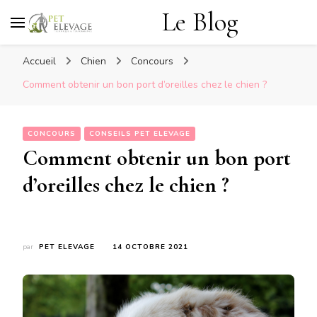
Le Blog
Accueil
Chien
Concours
Comment obtenir un bon port d’oreilles chez le chien ?
CONCOURS
CONSEILS PET ELEVAGE
Comment obtenir un bon port
d’oreilles chez le chien ?
par
PET ELEVAGE
14 OCTOBRE 2021