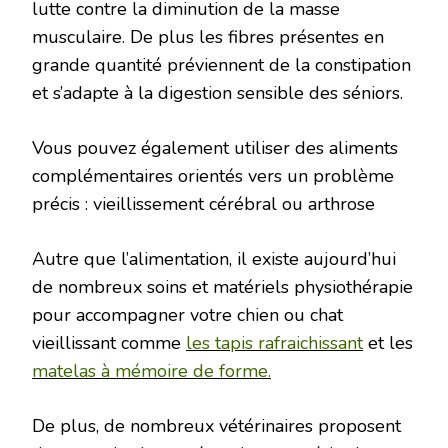
lutte contre la diminution de la masse
musculaire. De plus les fibres présentes en
grande quantité préviennent de la constipation
et s’adapte à la digestion sensible des séniors.
Vous pouvez également utiliser des aliments
complémentaires orientés vers un problème
précis : vieillissement cérébral ou arthrose
Autre que l’alimentation, il existe aujourd’hui
de nombreux soins et matériels physiothérapie
pour accompagner votre chien ou chat
vieillissant comme
les tapis rafraichissant
et les
matelas à mémoire de forme.
De plus, de nombreux vétérinaires proposent