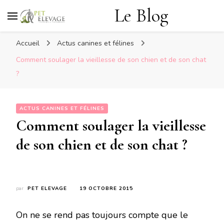
Le Blog
Accueil
Actus canines et félines
Comment soulager la vieillesse de son chien et de son chat
?
ACTUS CANINES ET FÉLINES
Comment soulager la vieillesse
de son chien et de son chat ?
par
PET ELEVAGE
19 OCTOBRE 2015
On ne se rend pas toujours compte que le