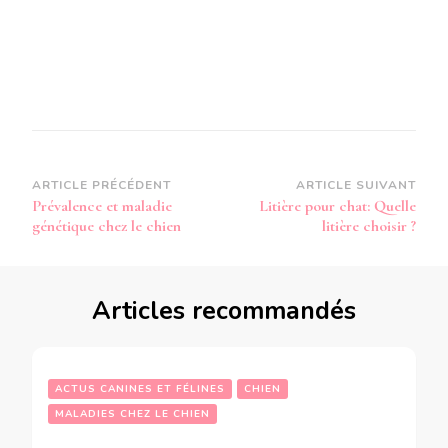
Navigation
ARTICLE PRÉCÉDENT
ARTICLE SUIVANT
Prévalence et maladie
Litière pour chat: Quelle
d’article
génétique chez le chien
litière choisir ?
Articles recommandés
ACTUS CANINES ET FÉLINES
CHIEN
MALADIES CHEZ LE CHIEN