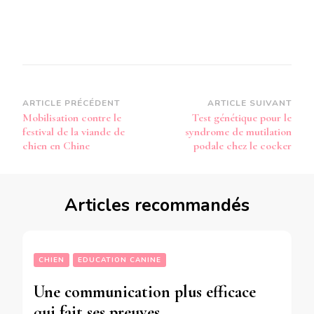
Navigation
ARTICLE PRÉCÉDENT
ARTICLE SUIVANT
Mobilisation contre le
Test génétique pour le
d’article
festival de la viande de
syndrome de mutilation
chien en Chine
podale chez le cocker
Articles recommandés
CHIEN
EDUCATION CANINE
Une communication plus efficace
qui fait ses preuves