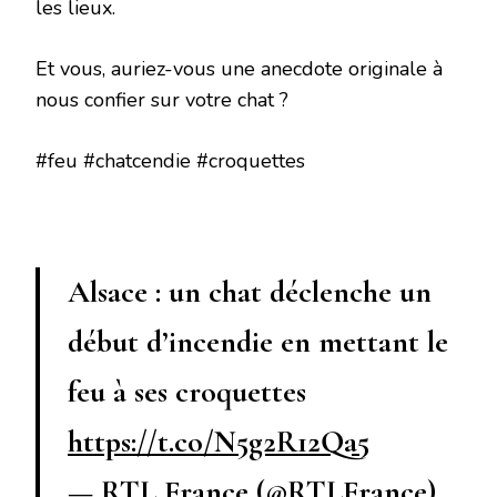
les lieux.
Et vous, auriez-vous une anecdote originale à
nous confier sur votre chat ?
#feu #chatcendie #croquettes
Alsace : un chat déclenche un
début d’incendie en mettant le
feu à ses croquettes
https://t.co/N5g2R12Qa5
— RTL France (@RTLFrance)