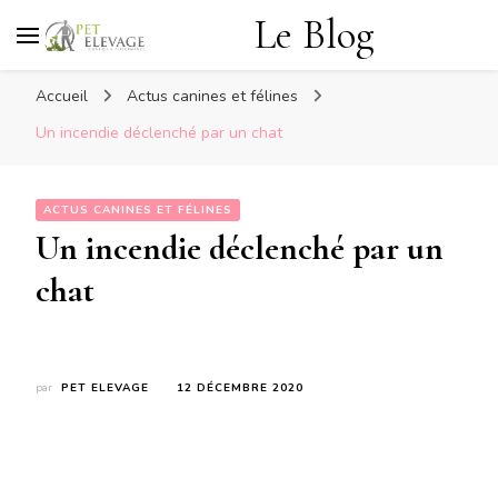
Le Blog
Accueil
Actus canines et félines
Un incendie déclenché par un chat
ACTUS CANINES ET FÉLINES
Un incendie déclenché par un
chat
par
PET ELEVAGE
12 DÉCEMBRE 2020