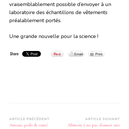
vraisemblablement possible d’envoyer à un
laboratoire des échantillons de vêtements
préalablement portés.
Une grande nouvelle pour la science !
Navigation
ARTICLE PRÉCÉDENT
ARTICLE SUIVANT
Amour, poils & santé
Aliment à ne pas donner aux
d’article