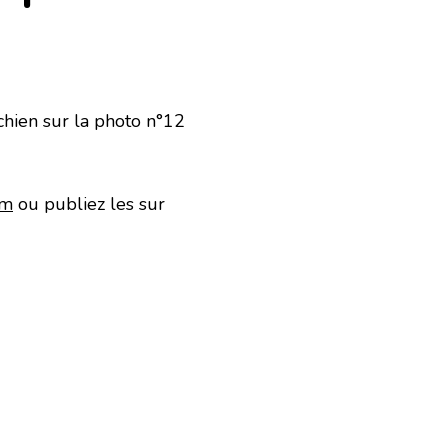
chien sur la photo n°12
om
ou publiez les sur