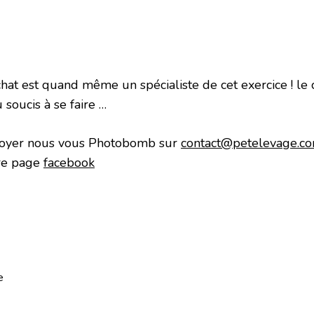
chat est quand même un spécialiste de cet exercice ! le 
 soucis à se faire …
oyer nous vous Photobomb sur
contact@petelevage.c
re page
facebook