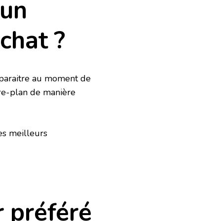
 un
chat ?
apparaitre au moment de
ère-plan de manière
es meilleurs
 préféré