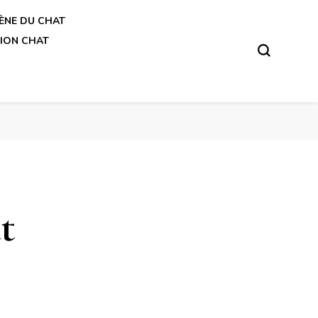
ÈNE DU CHAT
ION CHAT
t