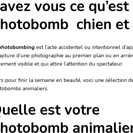
avez vous ce qu’est
hotobomb chien et 
photobombing
est l’acte accidentel ou intentionnel d’
capture d’une photographie au premier plan ou en arri
rement visible et qui attire l’attention du spectateur.
s pour finir la semaine en beauté, voici une sélection d
tobombs animaliers.
uelle est votre
hotobomb animalier