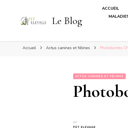
ACCUEIL
MALADIES
Le Blog
Accueil
Actus canines et félines
Photobombs Ch
ACTUS CANINES ET FÉLINES
Photob
par
PET ELEVAGE