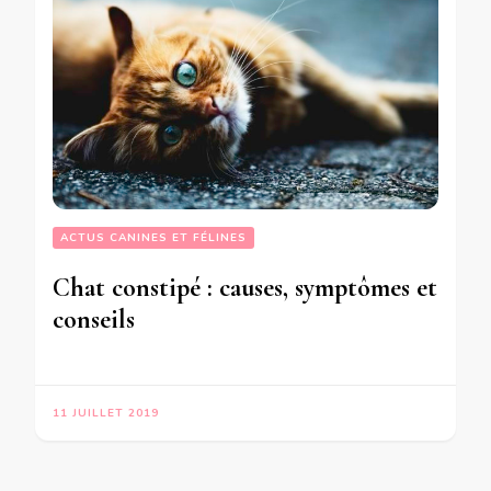
ACTUS CANINES ET FÉLINES
Chat constipé : causes, symptômes et
conseils
11 JUILLET 2019