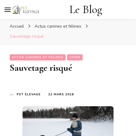
Le Blog
Accueil
Actus canines et félines
Sauvetage risqué
ACTUS CANINES ET FÉLINES
CHIEN
Sauvetage risqué
par
PET ELEVAGE
22 MARS 2018