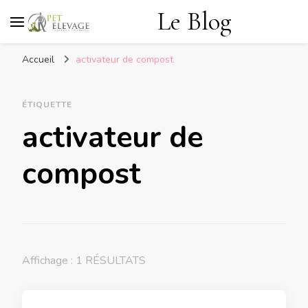
Le Blog
Accueil
activateur de compost
ÉTIQUETTE
activateur de
compost
Affichage : 1 RÉSULTATS