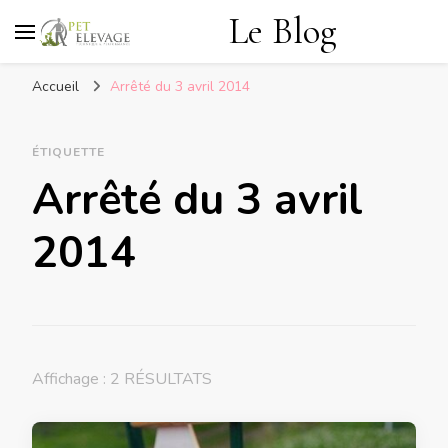
Le Blog
Accueil
Arrêté du 3 avril 2014
ÉTIQUETTE
Arrêté du 3 avril
2014
Affichage : 2 RÉSULTATS