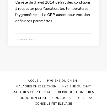
L’arrêté du 3 avril 2014 définit des conditions
à respecter pour l’aération, les températures,
l’hygrométrie …. Le GBP auront pour vocation
définir ces paramètres. …
10 MARS 2015
ACCUEIL
HYGIÈNE DU CHIEN
MALADIES CHEZ LE CHIEN
HYGIÈNE DU CHAT
MALADIES CHEZ LE CHAT
REPRODUCTION CHIEN
REPRODUCTION CHAT
CONCOURS
TOILETTAGE
CONSEILS PET ELEVAGE