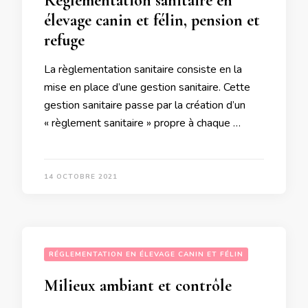
Règlementation sanitaire en
élevage canin et félin, pension et
refuge
La règlementation sanitaire consiste en la
mise en place d’une gestion sanitaire. Cette
gestion sanitaire passe par la création d’un
« règlement sanitaire » propre à chaque …
14 OCTOBRE 2021
RÉGLEMENTATION EN ÉLEVAGE CANIN ET FÉLIN
Milieux ambiant et contrôle