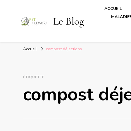
ACCUEIL
MALADIES
Le Blog
Accueil
compost déjections
ÉTIQUETTE
compost déje