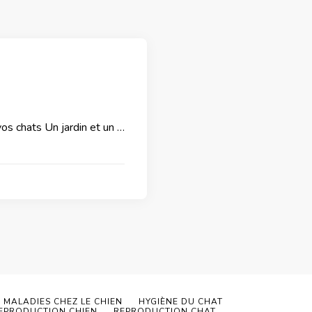
vos chats Un jardin et un …
MALADIES CHEZ LE CHIEN
HYGIÈNE DU CHAT
EPRODUCTION CHIEN
REPRODUCTION CHAT