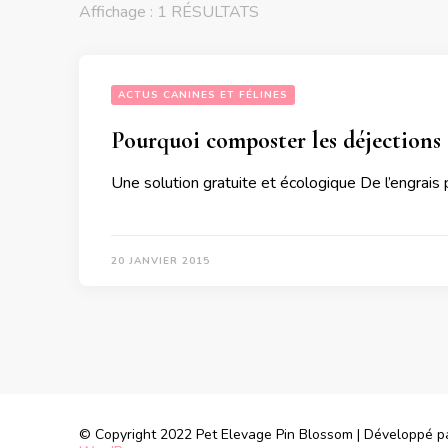
Affichage : 1 RÉSULTATS
ACTUS CANINES ET FÉLINES
Pourquoi composter les déjections c
Une solution gratuite et écologique De l’engrais 
20 JANVIER 2015
© Copyright 2022 Pet Elevage
Pin Blossom | Développé 