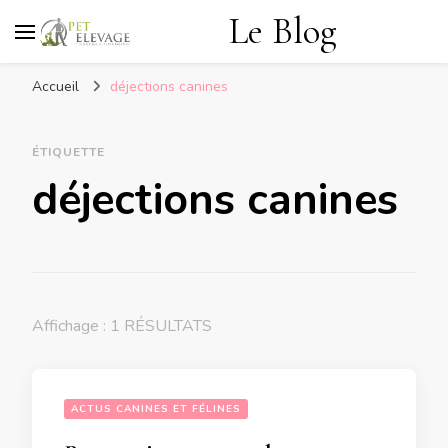
Le Blog
Accueil
déjections canines
ÉTIQUETTE
déjections canines
Affichage : 1 RÉSULTATS
ACTUS CANINES ET FÉLINES