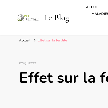
ACCUEIL
MALADIES
Le Blog
Accueil
Effet sur la fertilité
ÉTIQUETTE
Effet sur la f