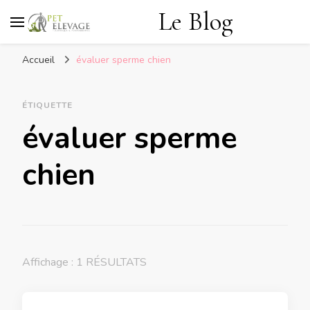
Le Blog
Accueil
évaluer sperme chien
ÉTIQUETTE
évaluer sperme
chien
Affichage : 1 RÉSULTATS