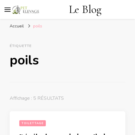
Le Blog
Accueil
poils
ÉTIQUETTE
poils
Affichage : 5 RÉSULTATS
TOILETTAGE