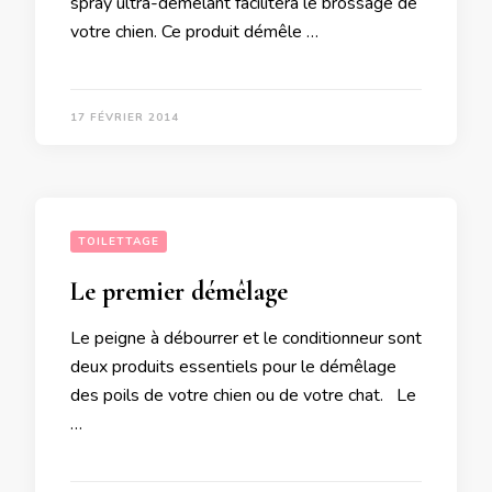
spray ultra-démêlant facilitera le brossage de
votre chien. Ce produit démêle …
17 FÉVRIER 2014
TOILETTAGE
Le premier démêlage
Le peigne à débourrer et le conditionneur sont
deux produits essentiels pour le démêlage
des poils de votre chien ou de votre chat. Le
…