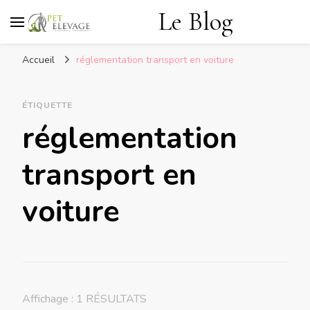
Le Blog
Accueil
réglementation transport en voiture
ÉTIQUETTE
réglementation
transport en
voiture
Affichage : 1 RÉSULTATS