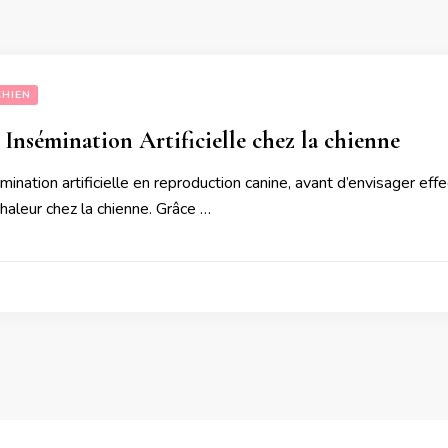
CHIEN
 Insémination Artificielle chez la chienne
ination artificielle en reproduction canine, avant d’envisager effect
chaleur chez la chienne. Grâce …