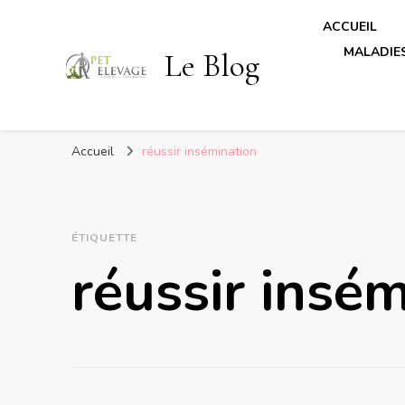
ACCUEIL
MALADIES
Le Blog
Accueil
réussir insémination
ÉTIQUETTE
réussir insé