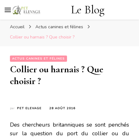
Le Blog
Accueil
Actus canines et félines
Collier ou harnais ? Que choisir ?
ACTUS CANINES ET FÉLINES
Collier ou harnais ? Que
choisir ?
par
PET ELEVAGE
28 AOÛT 2016
Des chercheurs britanniques se sont penchés
sur la question du port du collier ou du