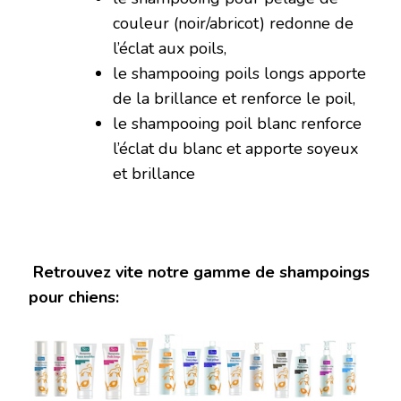
couleur (noir/abricot) redonne de
l’éclat aux poils,
le shampooing poils longs apporte
de la brillance et renforce le poil,
le shampooing poil blanc renforce
l’éclat du blanc et apporte soyeux
et brillance
Retrouvez vite notre gamme de shampoings
pour chiens: