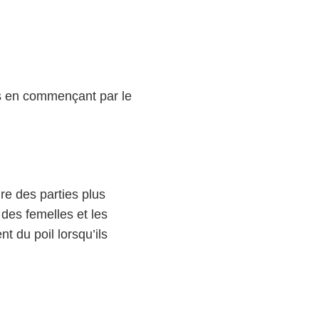
es en commençant par le
re des parties plus
 des femelles et les
t du poil lorsqu’ils