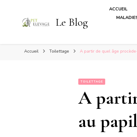
ACCUEIL
MALADIES
Le Blog
Accueil
Toilettage
A partir de quel âge procède
TOILETTAGE
A parti
au papil