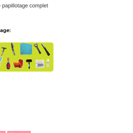
e papillotage complet
age: