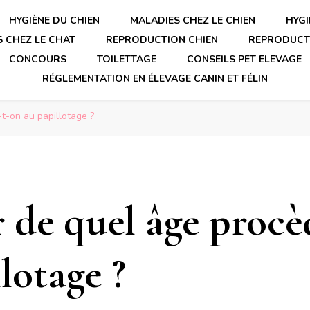
HYGIÈNE DU CHIEN
MALADIES CHEZ LE CHIEN
HYGI
 CHEZ LE CHAT
REPRODUCTION CHIEN
REPRODUCT
CONCOURS
TOILETTAGE
CONSEILS PET ELEVAGE
RÉGLEMENTATION EN ÉLEVAGE CANIN ET FÉLIN
-t-on au papillotage ?
r de quel âge procè
lotage ?