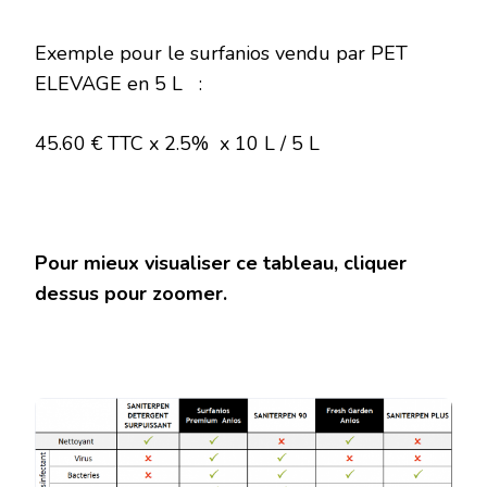
Exemple pour le surfanios vendu par PET
ELEVAGE en 5 L :
45.60 € TTC x 2.5% x 10 L / 5 L
Pour mieux visualiser ce tableau, cliquer
dessus pour zoomer.