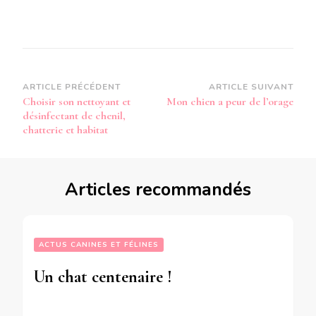
Navigation
ARTICLE PRÉCÉDENT
ARTICLE SUIVANT
Choisir son nettoyant et
Mon chien a peur de l’orage
d’article
désinfectant de chenil,
chatterie et habitat
Articles recommandés
ACTUS CANINES ET FÉLINES
Un chat centenaire !