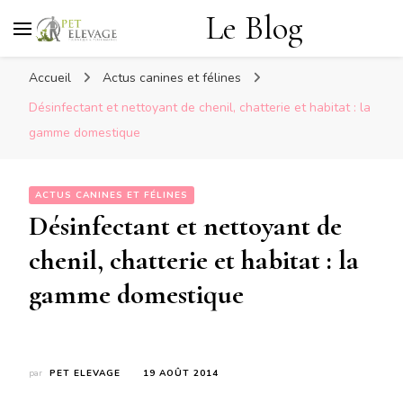
Le Blog
Accueil
Actus canines et félines
Désinfectant et nettoyant de chenil, chatterie et habitat : la
gamme domestique
ACTUS CANINES ET FÉLINES
Désinfectant et nettoyant de
chenil, chatterie et habitat : la
gamme domestique
par
PET ELEVAGE
19 AOÛT 2014