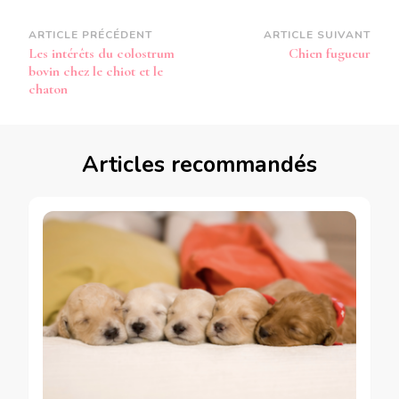
Navigation
ARTICLE PRÉCÉDENT
ARTICLE SUIVANT
Les intérêts du colostrum
Chien fugueur
d’article
bovin chez le chiot et le
chaton
Articles recommandés