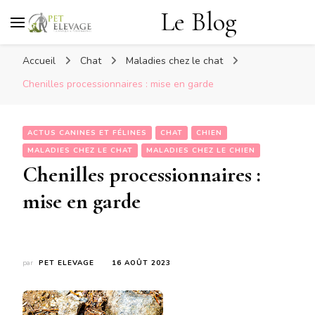
Le Blog
Accueil
Chat
Maladies chez le chat
Chenilles processionnaires : mise en garde
ACTUS CANINES ET FÉLINES
CHAT
CHIEN
MALADIES CHEZ LE CHAT
MALADIES CHEZ LE CHIEN
Chenilles processionnaires :
mise en garde
par
PET ELEVAGE
16 AOÛT 2023