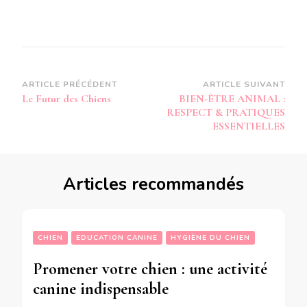
Navigation
ARTICLE PRÉCÉDENT
ARTICLE SUIVANT
Le Futur des Chiens
BIEN-ÊTRE ANIMAL :
d’article
RESPECT & PRATIQUES
ESSENTIELLES
Articles recommandés
CHIEN
EDUCATION CANINE
HYGIÈNE DU CHIEN
Promener votre chien : une activité
canine indispensable