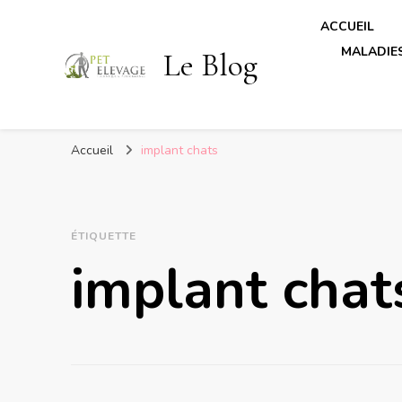
ACCUEIL
MALADIES
Le Blog
Accueil
implant chats
ÉTIQUETTE
implant chat