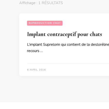
Affichage : 1 RÉSULTATS
REPRODUCTION CHAT
Implant contraceptif pour chats
L’implant Suprelorin qui contient de la deslorélin
recours …
6 AVRIL 2016