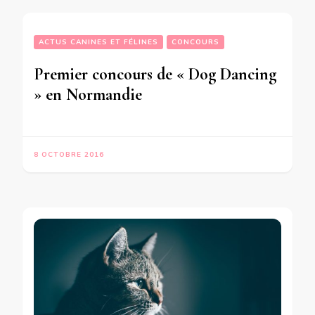
ACTUS CANINES ET FÉLINES
CONCOURS
Premier concours de « Dog Dancing
» en Normandie
8 OCTOBRE 2016