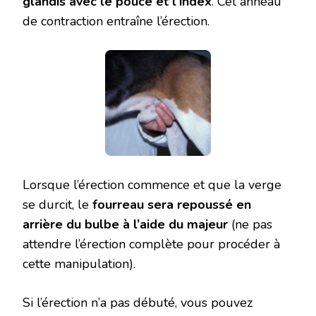
glandis avec le pouce et l’index
. Cet anneau
de contraction entraîne l’érection.
Lorsque l’érection commence et que la verge
se durcit, le
fourreau sera repoussé en
arrière du bulbe à l’aide du majeur
(ne pas
attendre l’érection complète pour procéder à
cette manipulation).
Si l’érection n’a pas débuté, vous pouvez