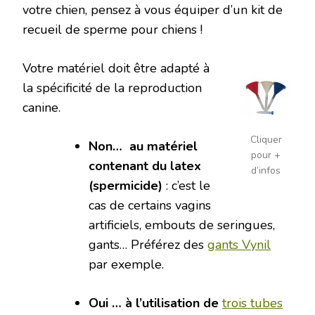
votre chien, pensez à vous équiper d’un kit de
recueil de sperme pour chiens !
Votre matériel doit être adapté à
la spécificité de la reproduction
canine.
Cliquer
Non… au matériel
pour +
contenant du latex
d’infos
(spermicide)
: c’est le
cas de certains vagins
artificiels, embouts de seringues,
gants… Préférez des
gants Vynil
par exemple.
Oui … à l’utilisation de
trois tubes