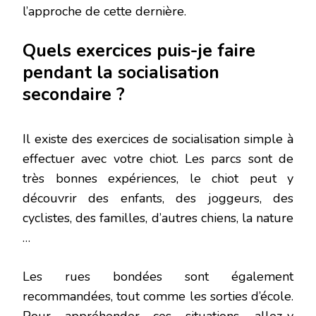
l’approche de cette dernière.
Quels exercices puis-je faire
pendant la socialisation
secondaire ?
Il existe des exercices de socialisation simple à
effectuer avec votre chiot. Les parcs sont de
très bonnes expériences, le chiot peut y
découvrir des enfants, des joggeurs, des
cyclistes, des familles, d’autres chiens, la nature
…
Les rues bondées sont également
recommandées, tout comme les sorties d’école.