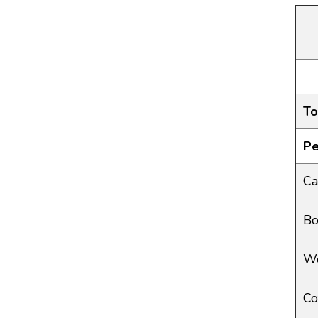
To
Pe
Ca
Bo
We
Co