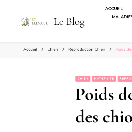
ACCUEIL
MALADIES
Le Blog
Accueil
Chien
Reproduction Chien
Poids de
CHIEN
MATERNITÉ
REPRO
Poids d
des chio