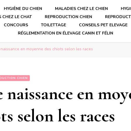
HYGIÈNE DU CHIEN
MALADIES CHEZ LE CHIEN
HYGI
 CHEZ LE CHAT
REPRODUCTION CHIEN
REPRODUCT
CONCOURS
TOILETTAGE
CONSEILS PET ELEVAGE
RÉGLEMENTATION EN ÉLEVAGE CANIN ET FÉLIN
 naissance en moyenne des chiots selon les races
DUCTION CHIEN
e naissance en mo
ts selon les races