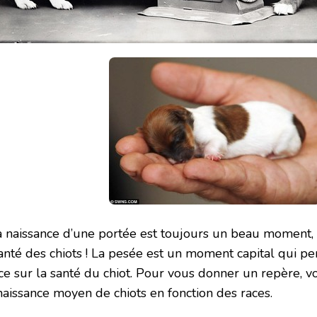
la naissance d’une portée est toujours un beau moment, 
santé des chiots ! La pesée est un moment capital qui p
ce sur la santé du chiot. Pour vous donner un repère, vo
naissance moyen de chiots en fonction des races.