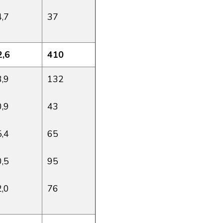
4,7
37
2,6
410
3,9
132
0,9
43
5,4
65
0,5
95
2,0
76