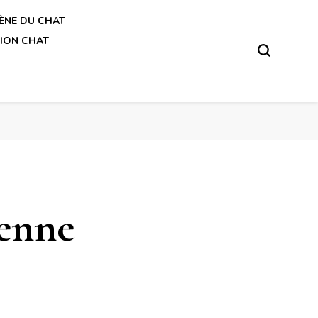
ÈNE DU CHAT
ION CHAT
yenne