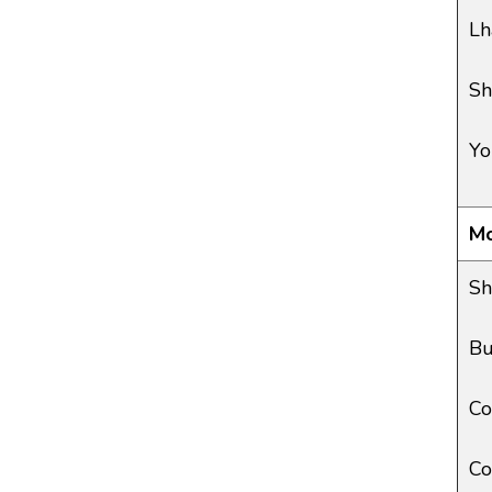
Lh
Sh
Yo
M
Sh
Bu
Co
Co