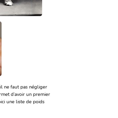
il ne faut pas négliger
ermet d’avoir un premier
ici une liste de poids