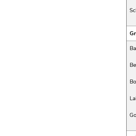
Sc
Gr
Ba
Be
Bo
La
Go