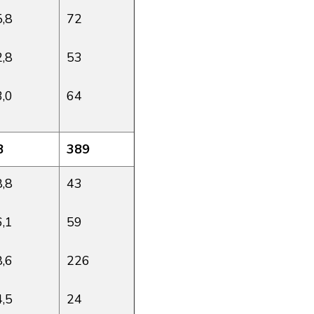
5,8
72
2,8
53
3,0
64
8
389
8,8
43
6,1
59
8,6
226
4,5
24