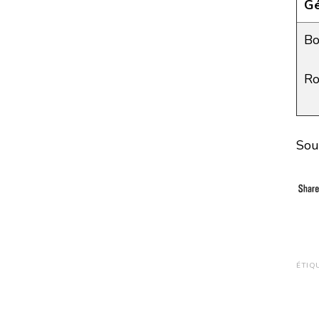
Gé
Bo
Ro
Sou
ÉTIQ