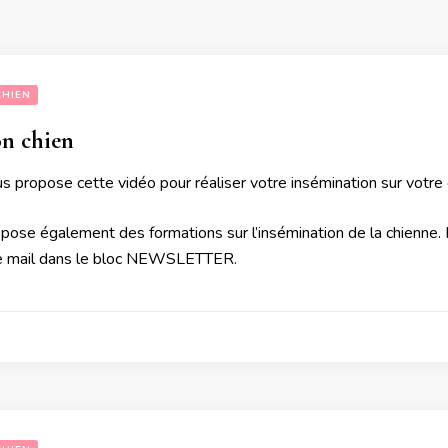
CHIEN
on chien
 propose cette vidéo pour réaliser votre insémination sur votre 
pose également des formations sur l’insémination de la chienne.
 e mail dans le bloc NEWSLETTER.