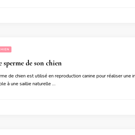
CHIEN
le sperme de son chien
rme de chien est utilisé en reproduction canine pour réaliser une i
ble à une saillie naturelle …