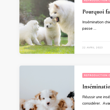
REPRODUCTION 
Pourquoi fa
Insémination chi
passe …
22 AVRIL 2023
REPRODUCTION 
Inséminatio
Réussir une insém
considérer. Avant