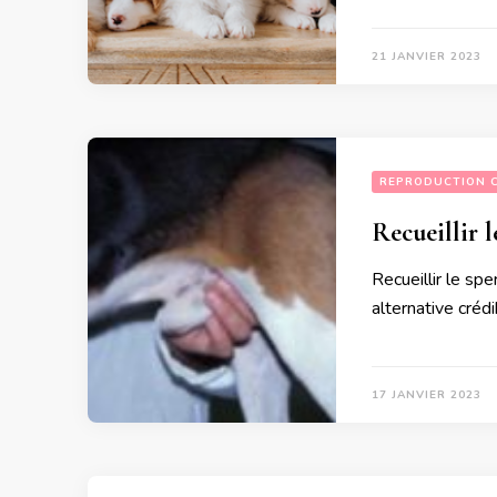
21 JANVIER 2023
REPRODUCTION 
Recueillir 
Recueillir le spe
alternative crédi
17 JANVIER 2023