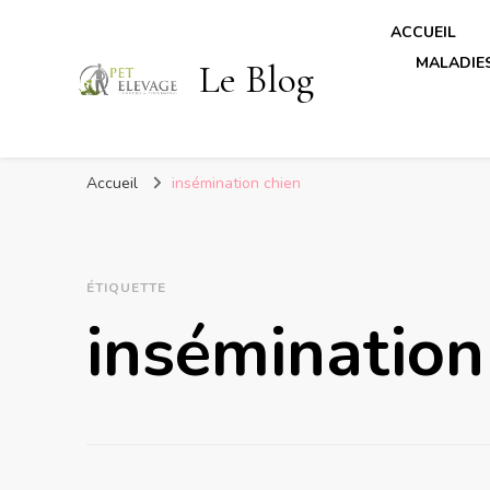
ACCUEIL
MALADIES
Le Blog
Accueil
insémination chien
ÉTIQUETTE
insémination