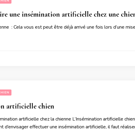
CHIEN
ire une insémination artificielle chez une chie
enne : Cela vous est peut être déjà arrivé une fois lors d’une mi
CHIEN
n artificielle chien
ination artificielle chez la chienne L’Insémination artificielle chi
 d’envisager effectuer une insémination artificielle, il faut réalis