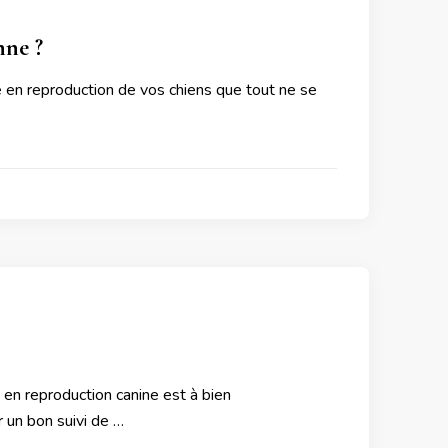
nne ?
se en reproduction de vos chiens que tout ne se
en en reproduction canine est à bien
er un bon suivi de …