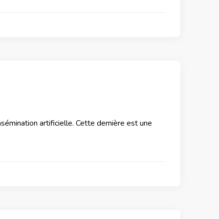
nsémination artificielle. Cette dernière est une