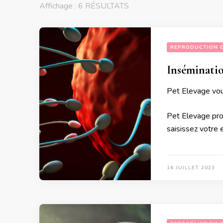
Affichage : 6 RÉSULTATS
REPRODUCTION 
Inséminati
Pet Elevage vous
Pet Elevage pro
saisissez votre
16 JUILLET 2023