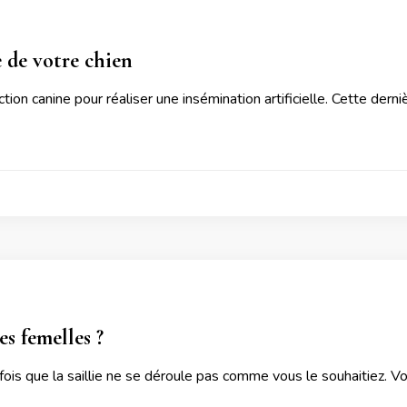
e de votre chien
ion canine pour réaliser une insémination artificielle. Cette derniè
es femelles ?
parfois que la saillie ne se déroule pas comme vous le souhaitiez. 