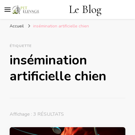
Le Blog
Accueil
insémination artificielle chien
ÉTIQUETTE
insémination
artificielle chien
Affichage : 3 RÉSULTATS