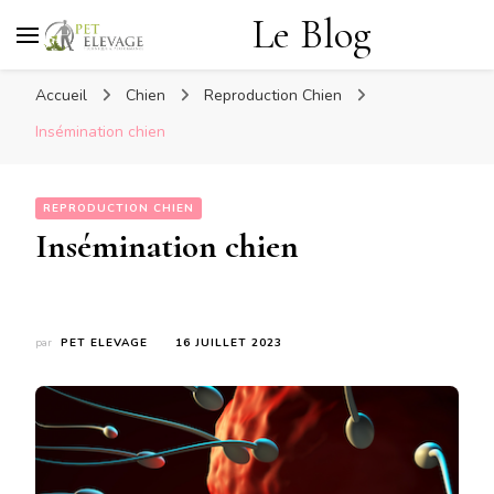
Le Blog
Accueil
Chien
Reproduction Chien
Insémination chien
REPRODUCTION CHIEN
Insémination chien
par
PET ELEVAGE
16 JUILLET 2023