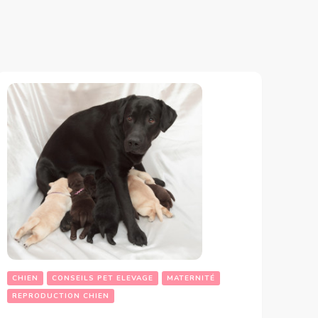
CHIEN
CONSEILS PET ELEVAGE
MATERNITÉ
REPRODUCTION CHIEN