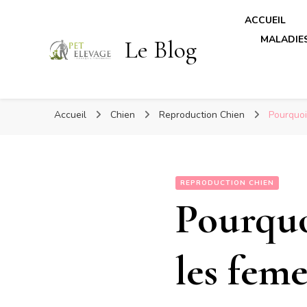
ACCUEIL
MALADIES
Le Blog
Accueil
Chien
Reproduction Chien
Pourquoi
REPRODUCTION CHIEN
Pourquo
les feme