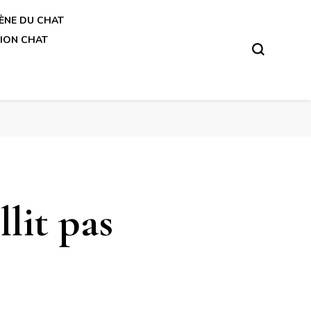
ÈNE DU CHAT
ION CHAT
lit pas