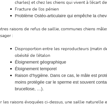
charles) et chez les chiens qui vivent à l’écart 
Fracture de l’os pénien
Problème Ostéo-articulaire qui empêche la che
utres raisons de refus de saillie, communes chiens mâle
sager :
Disproportion entre les reproducteurs (matin d
obésité de l’étalon
Éloignement géographique
Éloignement temporel
Raison d’hygiène. Dans ce cas, le mâle est prot
moins protégée car le sperme est souvent contam
brucellose, …).
r les raisons évoquées ci-dessus, une saillie naturelle