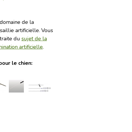
 domaine de la
illie artificielle. Vous
traite du
sujet de la
mination artificielle
.
our le chien: