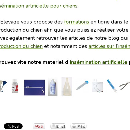
sémination artificielle pour chiens
.
 Elevage vous propose des
formations
en ligne dans le
oduction du chien afin que vous puissiez réaliser votre sa
vez également retrouver les articles de notre blog qui 
roduction du chien
et notamment des
articles sur l’insé
rouvez vite notre matériel d
‘
insémination artificielle
p