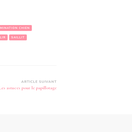
ÉMINATION CHIEN
LIR
SAILLIT
ARTICLE SUIVANT
Les astuces pour le papillotage