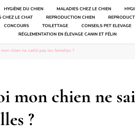
HYGIÈNE DU CHIEN
MALADIES CHEZ LE CHIEN
HYGI
 CHEZ LE CHAT
REPRODUCTION CHIEN
REPRODUCT
CONCOURS
TOILETTAGE
CONSEILS PET ELEVAGE
RÉGLEMENTATION EN ÉLEVAGE CANIN ET FÉLIN
 mon chien ne saillit pas les femelles ?
i mon chien ne sail
lles ?