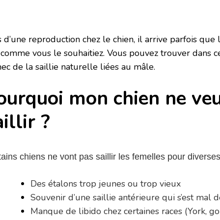
 d’une reproduction chez le chien, il arrive parfois que 
 comme vous le souhaitiez. Vous pouvez trouver dans cet
hec de la saillie naturelle liées au mâle.
ourquoi mon chien ne veu
illir ?
ains chiens ne vont pas saillir les femelles pour diverses
Des étalons trop jeunes ou trop vieux
Souvenir d’une saillie antérieure qui s’est mal 
Manque de libido chez certaines races (York, go