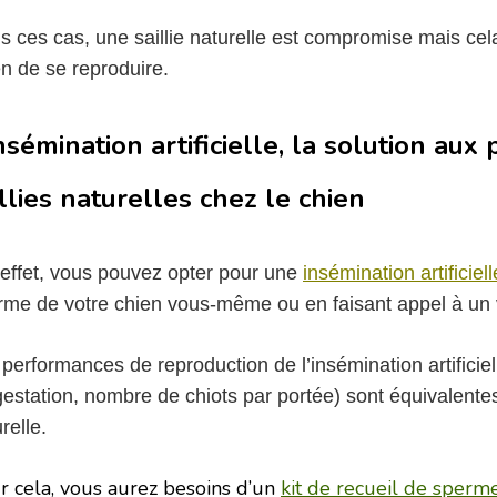
s ces cas, une saillie naturelle est compromise mais ce
n de se reproduire.
insémination artificielle, la solution au
illies naturelles chez le chien
effet, vous pouvez opter pour une
insémination artificiell
rme de votre chien vous-même ou en faisant appel à un v
performances de reproduction de l’insémination artificiel
estation, nombre de chiots par portée) sont équivalentes 
relle.
r cela, vous aurez besoins d’un
kit de recueil de sperm